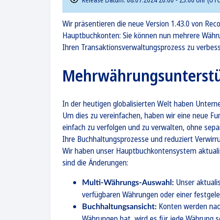
Wir präsentieren die neue Version 1.43.0 von Rec
Hauptbuchkonten: Sie können nun mehrere Währu
Ihren Transaktionsverwaltungsprozess zu verbess
Mehrwährungsunterstü
In der heutigen globalisierten Welt haben Unter
Um dies zu vereinfachen, haben wir eine neue Fun
einfach zu verfolgen und zu verwalten, ohne sepa
Ihre Buchhaltungsprozesse und reduziert Verwi
Wir haben unser Hauptbuchkontensystem aktualis
sind die Änderungen:
Unser aktuali
Multi-Währungs-Auswahl:
verfügbaren Währungen oder einer festgele
Konten werden nac
Buchhaltungsansicht:
Währungen hat, wird es für jede Währung s