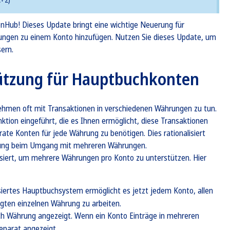
onHub! Dieses Update bringt eine wichtige Neuerung für
ngen zu einem Konto hinzufügen. Nutzen Sie dieses Update, um
ern.
tzung für Hauptbuchkonten
nehmen oft mit Transaktionen in verschiedenen Währungen zu tun.
ktion eingeführt, die es Ihnen ermöglicht, diese Transaktionen
rate Konten für jede Währung zu benötigen. Dies rationalisiert
rrung beim Umgang mit mehreren Währungen.
iert, um mehrere Währungen pro Konto zu unterstützen. Hier
siertes Hauptbuchsystem ermöglicht es jetzt jedem Konto, allen
gten einzelnen Währung zu arbeiten.
h Währung angezeigt. Wenn ein Konto Einträge in mehreren
eparat angezeigt.