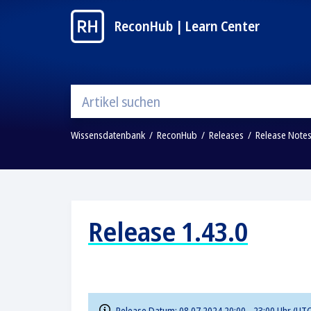
ReconHub | Learn Center
Wissensdatenbank
ReconHub
Releases
Release Note
Release 1.43.0
Release Datum: 08.07.2024 20:00 - 23:00 Uhr (UT